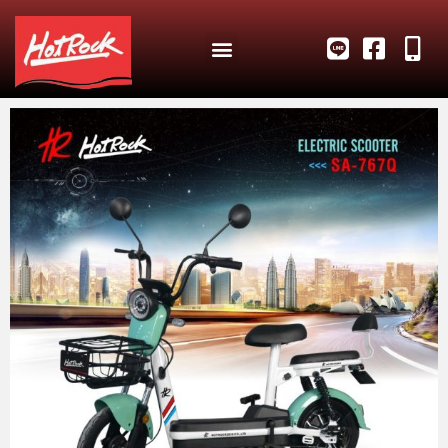
สินค้าและบริการ
ผลงานของเรา